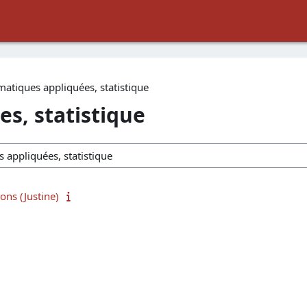
atiques appliquées, statistique
s, statistique
ons (Justine)