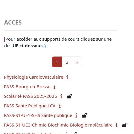
ACCES
Pour accéder aux supports de cours cliquez sur une
des
UE
ci-dessous
Page 1
Page 2
Next page
1
2
»
Physiologie Cardiovasculaire
PASS-Bourg-en-Bresse
Scolarité PASS 2025-2026
PASS-Sante Publique LCA
PASS-S1-UE1-SHS Santé publique
PASS-S1-UE2-Chimie-Biochimie-Biologie moléculaire