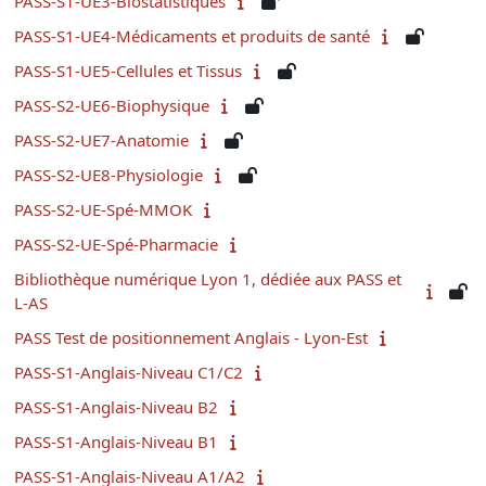
PASS-S1-UE3-Biostatistiques
PASS-S1-UE4-Médicaments et produits de santé
PASS-S1-UE5-Cellules et Tissus
PASS-S2-UE6-Biophysique
PASS-S2-UE7-Anatomie
PASS-S2-UE8-Physiologie
PASS-S2-UE-Spé-MMOK
PASS-S2-UE-Spé-Pharmacie
Bibliothèque numérique Lyon 1, dédiée aux PASS et
L-AS
PASS Test de positionnement Anglais - Lyon-Est
PASS-S1-Anglais-Niveau C1/C2
PASS-S1-Anglais-Niveau B2
PASS-S1-Anglais-Niveau B1
PASS-S1-Anglais-Niveau A1/A2