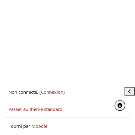
Ouvr
Non connecté. (
Connexion
)
Passer au thème standard
Fourni par
Moodle