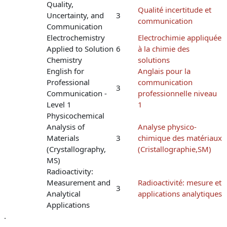
Quality,
Qualité incertitude et
Uncertainty, and
3
communication
Communication
Electrochemistry
Electrochimie appliquée
Applied to Solution
6
à la chimie des
Chemistry
solutions
English for
Anglais pour la
Professional
communication
3
Communication -
professionnelle niveau
Level 1
1
Physicochemical
Analysis of
Analyse physico-
Materials
3
chimique des matériaux
(Crystallography,
(Cristallographie,SM)
MS)
Radioactivity:
Measurement and
Radioactivité: mesure et
3
Analytical
applications analytiques
Applications
.
.