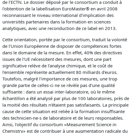
de l'ECTN. Le dossier déposé par le consortium a conduit à
l'obtention de la labellisation EuroMaster® en avril 2008
reconnaissant le niveau international d'implication des
universités partenaires dans la formation en sciences
analytiques, avec une reconduction de ce label en 2013.
Cette orientation, portée par le consortium, traduit la volonté
de l'Union Européenne de disposer de compétences fortes
dans le domaine de la mesure. En effet, 40% des directives
issues de l'UE nécessitent des mesures, dont une part
significative relève de l'analyse chimique, et le coût de
l'ensemble représente actuellement 80 milliards d'euros.
Toutefois, malgré l'importance de ces mesures, une trop
grande partie de celles-ci ne se révèle pas d'une qualité
suffisante : dans un essai inter-laboratoire, où le même
échantillon a été analysé par plus de 100 laboratoires, près de
la moitié des résultats n'étaient pas satisfaisants. La principale
cause de cette situation est reliée à la formation insuffisante
des technicien-ne-s de laboratoire et de leurs responsables.
Ainsi, l'objectif du consortium «Measurement Science in
Chemistry» est de contribuer à une augmentation radicale du