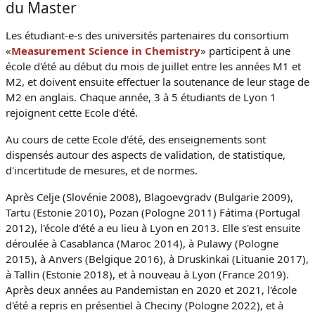
du Master
Les étudiant-e-s des universités partenaires du consortium
«
Measurement Science in Chemistry
» participent à une
école d'été au début du mois de juillet entre les années M1 et
M2, et doivent ensuite effectuer la soutenance de leur stage de
M2 en anglais. Chaque année, 3 à 5 étudiants de Lyon 1
rejoignent cette Ecole d'été.
Au cours de cette Ecole d'été, des enseignements sont
dispensés autour des aspects de validation, de statistique,
d'incertitude de mesures, et de normes.
Après Celje (Slovénie 2008), Blagoevgradv (Bulgarie 2009),
Tartu (Estonie 2010), Pozan (Pologne 2011) Fátima (Portugal
2012), l'école d'été a eu lieu à Lyon en 2013. Elle s'est ensuite
déroulée à Casablanca (Maroc 2014), à Pulawy (Pologne
2015), à Anvers (Belgique 2016), à Druskinkai (Lituanie 2017),
à Tallin (Estonie 2018), et à nouveau à Lyon (France 2019).
Après deux années au Pandemistan en 2020 et 2021, l'école
d'été a repris en présentiel à Checiny (Pologne 2022), et à