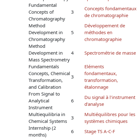
Fundamental
Concepts fondamentaux
Concepts of
3
de chromatographie
Chromatography
Method
Développement de
Development in
5
méthodes en
Chromatography
chromatographie
Method
Development in
4
Spectrométrie de masse
Mass Spectrometry
Fundamentals
Eléments
Concepts, Chemical
fondamentaux,
3
Transformation,
transformation,
and Calibration
étalonnage
From Signal to
Du signal à l'instrument
Analytical
6
d'analyse
Instrument
Multiequilibria in
Multiéquilibres pour les
3
Chemical Systems
systèmes chimiques
Internship (2
6
Stage TS A-C-F
months)