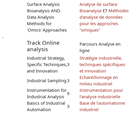
Surface Analysis
Analyse de surface
Bioanalysis AND
Bioanalyse
ET
Méthodes
Data Analysis
d'analyse de données
Methods for
pour les approches
'Omics' Approaches
"omiques"
.
Track Online
Parcours Analyse en
analysis
ligne
Industrial Strategy,
Stratégie industrielle,
Specific Techniques,
3
techniques spécifiques
and Innovation
et innovation
Echantillonnage en
Industrial Sampling
3
milieu industriel
Instrumentation for
Instrumentation pour
9
Industrial Analysis
l'analyse industrielle
Basics of Industrial
Base de l'automatisme
3
Automation
industriel