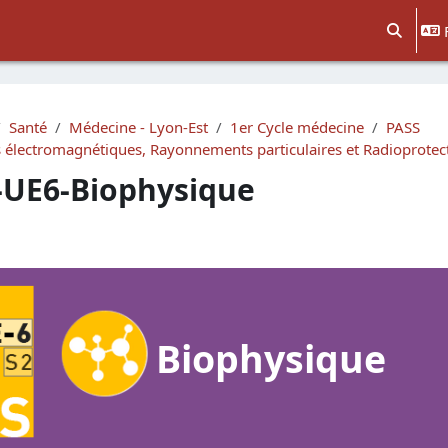
Activer/d
Santé
Médecine - Lyon-Est
1er Cycle médecine
PASS
lectromagnétiques, Rayonnements particulaires et Radioprotecti
-UE6-Biophysique
e section
Biophysique