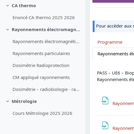
CA thermo
Replier
Enoncé CA thermo 2025 2026
Pour accéder aux 
Rayonnements électromagnétiques, Rayonnements particulaires et Radioprotection (D. Sappey-Marinier - A. Flaus)
Replier
Rayonnements électromagnétiques
Programme
Rayonnements particulaires
Dosimétrie Radioprotection
PASS – UE6 – Bio
CM appliqué rayonnements
Rayonnements éle
Dosimétrie – radiobiologie - radioprotection
Métrologie
Rayonneme
Replier
Cours Métrologie 2025 2026
Rayonneme