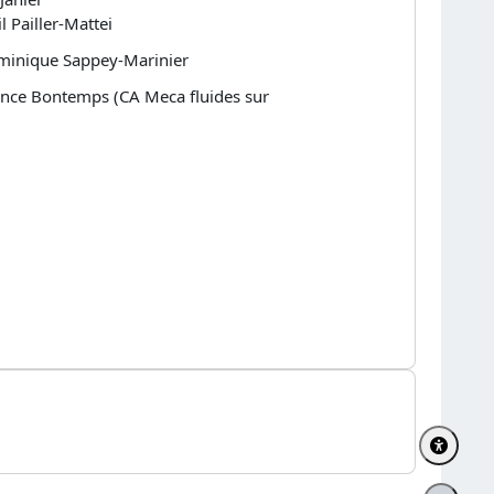
l Pailler-Mattei
inique Sappey-Marinier
nce Bontemps (CA Meca fluides sur