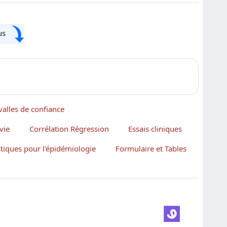
sous
valles de confiance
vie
Corrélation Régression
Essais cliniques
stiques pour l'épidémiologie
Formulaire et Tables