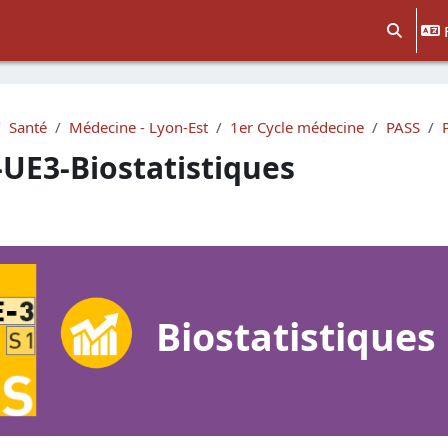
Activer/d
Santé
Médecine - Lyon-Est
1er Cycle médecine
PASS
-UE3-Biostatistiques
e section
Biostatistiques