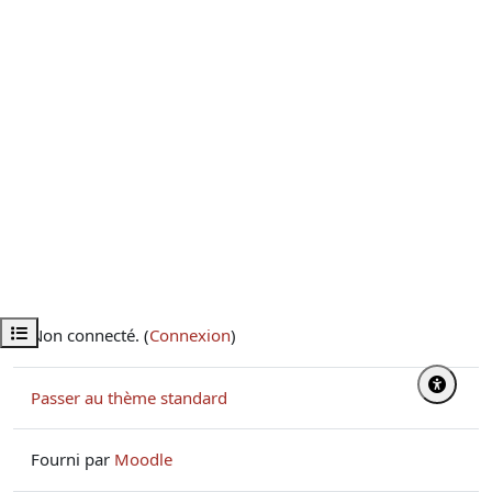
Ouvrir l’index du cours
Non connecté. (
Connexion
)
Passer au thème standard
Fourni par
Moodle