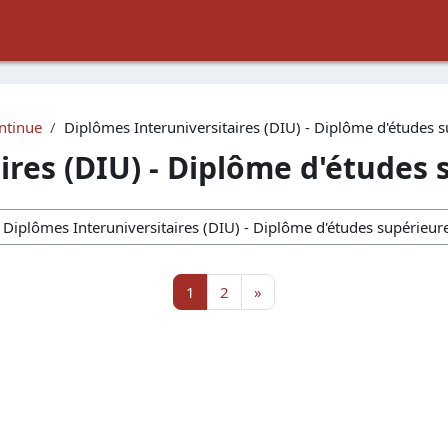
ntinue
Diplômes Interuniversitaires (DIU) - Diplôme d'études 
ires (DIU) - Diplôme d'études 
Page 1
Page 2
Page suivante
1
2
»