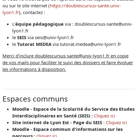
ou sur le site internet (
https://doublescursus-sante.univ-
lyon1.fr
), contactez :
L'
équipe pédagogique
via : doublescursus-sante@univ-
lyon1.fr
le
SEIS
via seis@univ-lyon1.fr
le
Tutorat MEDEA
via tutorat.medea@univ-lyon1.fr
Merci d'inclure doublescursus-sante@univ-lyon1.fr en copie
de vos mails pour faciliter le suivi des dossiers et faire évoluer
les informations à disposition.
Espaces communs
Moodle - Espace de la Scolarité du Service des Etudes
Interdisciplinaires en Santé (SEIS) :
Cliquez ici
Site internet de Lyon Est - Page du SEIS
:
Cliquez ici
Moodle - Espace commun d'informations sur les
parcours :
cliquez ici