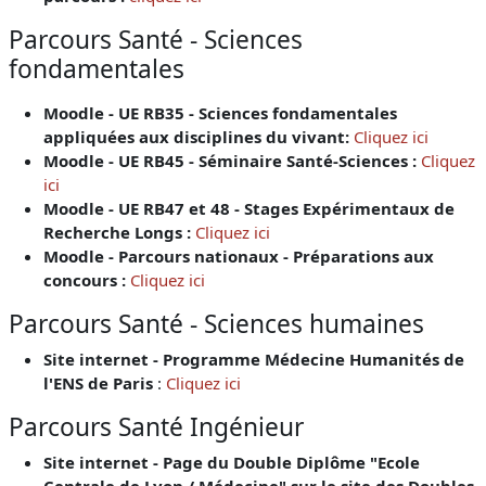
Parcours Santé - Sciences
fondamentales
Moodle - UE RB35 - Sciences fondamentales
appliquées aux disciplines du vivant:
Cliquez ici
Moodle - UE RB45 - Séminaire Santé-Sciences :
Cliquez
ici
Moodle - UE RB47 et 48 - Stages Expérimentaux de
Recherche Longs :
Cliquez ici
Moodle - Parcours nationaux - Préparations aux
concours :
Cliquez ici
Parcours Santé - Sciences humaines
Site internet - Programme Médecine Humanités de
l'ENS de Paris
:
Cliquez ici
Parcours Santé Ingénieur
Site internet - Page du Double Diplôme "Ecole
Centrale de Lyon / Médecine" sur le site des Doubles