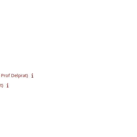
Prof Delprat)
t)