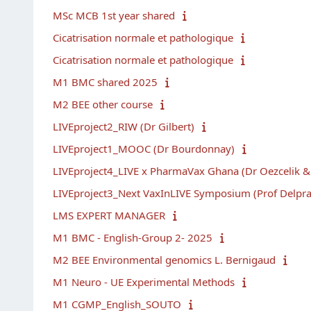
MSc MCB 1st year shared
Cicatrisation normale et pathologique
Cicatrisation normale et pathologique
M1 BMC shared 2025
M2 BEE other course
LIVEproject2_RIW (Dr Gilbert)
LIVEproject1_MOOC (Dr Bourdonnay)
LIVEproject4_LIVE x PharmaVax Ghana (Dr Oezcelik & 
LIVEproject3_Next VaxInLIVE Symposium (Prof Delpra
LMS EXPERT MANAGER
M1 BMC - English-Group 2- 2025
M2 BEE Environmental genomics L. Bernigaud
M1 Neuro - UE Experimental Methods
M1 CGMP_English_SOUTO