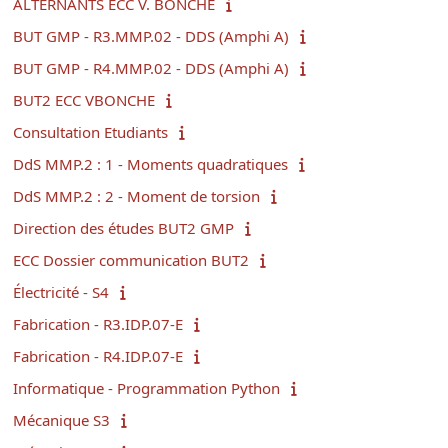
ALTERNANTS ECC V. BONCHE
BUT GMP - R3.MMP.02 - DDS (Amphi A)
BUT GMP - R4.MMP.02 - DDS (Amphi A)
BUT2 ECC VBONCHE
Consultation Etudiants
DdS MMP.2 : 1 - Moments quadratiques
DdS MMP.2 : 2 - Moment de torsion
Direction des études BUT2 GMP
ECC Dossier communication BUT2
Électricité - S4
Fabrication - R3.IDP.07-E
Fabrication - R4.IDP.07-E
Informatique - Programmation Python
Mécanique S3