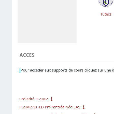
Tutecs
ACCES
Pour accéder aux supports de cours cliquez sur une 
Scolarité FGSM2
FGSM2-S1-ED Pré rentrée Néo LAS