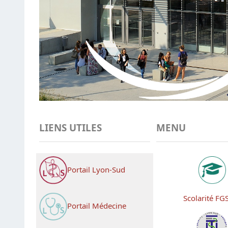
LIENS UTILES
MENU
Portail Lyon-Sud
Scolarité F
Portail Médecine