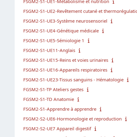
FSGM2-S1-UE1-Métabolisme et nutrition
FSGM2-S1-UE2-Revêtement cutané et thermorégulati
FSGM2-S1-UE3-Système neurosensoriel
FSGM2-S1-UE4-Génétique médicale
FSGM2-S1-UE5-Sémiologie 1
FSGM2-S1-UE11-Anglais
FSGM2-S1-UE15-Reins et voies urinaires
FSGM2-S1-UE16-Appareils respiratoires
FSGM2-S1-UE23-Tissus sanguins - Hématologie
FGSM2-S1-TP Ateliers gestes
FGSM2-S1-TD Anatomie
FSGM2-S1-Apprendre à apprendre
FSGM2-S2-UE6-Hormonologie et reproduction
FSGM2-S2-UE7 Appareil digestif