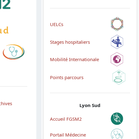
UELCs
Stages hospitaliers
Mobilité Internationale
Points parcours
chives
Lyon Sud
Accueil FGSM2
Portail Médecine