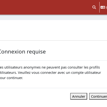
Activer/d
Connexion requise
es utilisateurs anonymes ne peuvent pas consulter les profils
tilisateurs. Veuillez vous connecter avec un compte utilisateur
our continuer.
Annuler
Continue