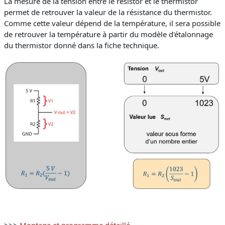
La mesure de la tension entre le resistor et le thermistor
permet de retrouver la valeur de la résistance du thermistor.
Comme cette valeur dépend de la température, il sera possible
de retrouver la température à partir du modèle d'étalonnage
du thermistor donné dans la fiche technique.