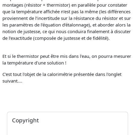
montages (résistor + thermistor) en parallèle pour constater
que la température affichée n’est pas la même (les différences
proviennent de l’incertitude sur la résistance du résistor et sur
les paramètres de l’équation d’étalonnage), et aborder alors la
notion de justesse, ce qui nous conduira finalement à discuter
de l’exactitude (composée de justesse et de fidélité).
Et si le thermistor peut être mis dans l'eau, on pourra mesurer
la température d'une solution !
C'est tout l'objet de la calorimétrie présentée dans l'onglet
suivant....
Blocs
Passer Copyright
Copyright