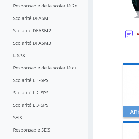
Responsable de la scolarité 2e cycle
Scolarité DFASM1
Scolarité DFASM2
A
Scolarité DFASM3
L-SPS
Responsable de la scolarité du 1er cycle (copie) (copie)
Scolarité L 1-SPS
Scolarité L 2-SPS
Scolarité L 3-SPS
Ann
SEIS
Responsable SEIS