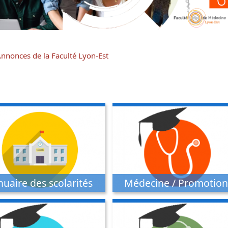
nnonces de la Faculté Lyon-Est
uaire des scolarités
Médecine / Promotion