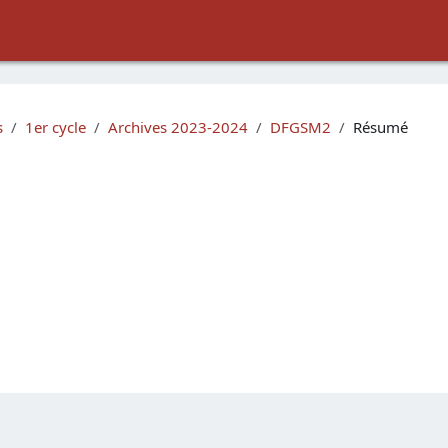
s
1er cycle
Archives 2023-2024
DFGSM2
Résumé