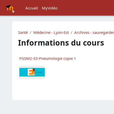
Passer au contenu principal
Accueil
MyVidéo
Santé
Médecine - Lyon-Est
Archives - sauvegarde
Informations du cours
FGSM2-S3-Pneumologie copie 1