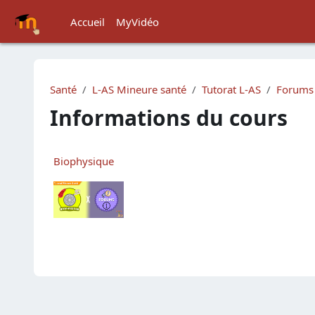
Passer au contenu principal
Accueil
MyVidéo
Santé
L-AS Mineure santé
Tutorat L-AS
Forums
Informations du cours
Biophysique