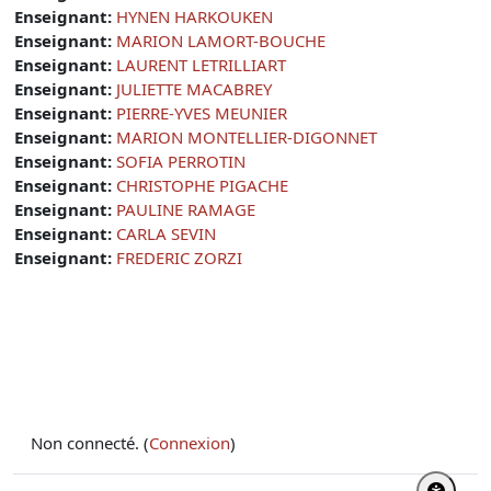
Enseignant:
HYNEN HARKOUKEN
Enseignant:
MARION LAMORT-BOUCHE
Enseignant:
LAURENT LETRILLIART
Enseignant:
JULIETTE MACABREY
Enseignant:
PIERRE-YVES MEUNIER
Enseignant:
MARION MONTELLIER-DIGONNET
Enseignant:
SOFIA PERROTIN
Enseignant:
CHRISTOPHE PIGACHE
Enseignant:
PAULINE RAMAGE
Enseignant:
CARLA SEVIN
Enseignant:
FREDERIC ZORZI
Non connecté. (
Connexion
)