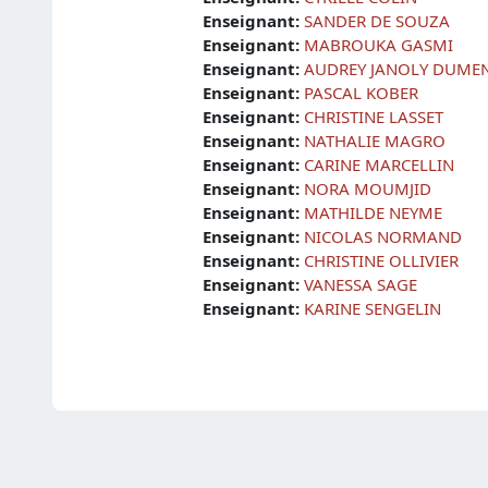
Enseignant:
SANDER DE SOUZA
Enseignant:
MABROUKA GASMI
Enseignant:
AUDREY JANOLY DUMEN
Enseignant:
PASCAL KOBER
Enseignant:
CHRISTINE LASSET
Enseignant:
NATHALIE MAGRO
Enseignant:
CARINE MARCELLIN
Enseignant:
NORA MOUMJID
Enseignant:
MATHILDE NEYME
Enseignant:
NICOLAS NORMAND
Enseignant:
CHRISTINE OLLIVIER
Enseignant:
VANESSA SAGE
Enseignant:
KARINE SENGELIN