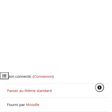
Ouvrir l’index du cours
Non connecté. (
Connexion
)
Passer au thème standard
Fourni par
Moodle