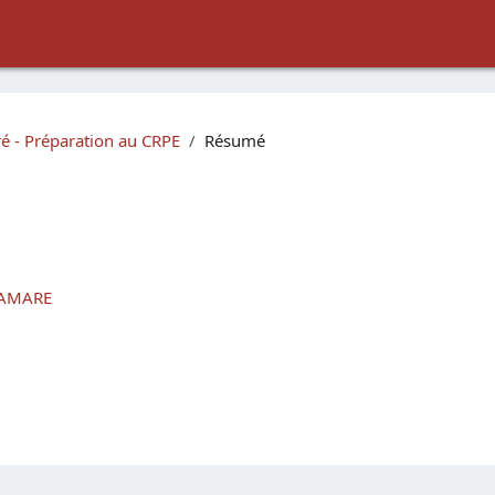
é - Préparation au CRPE
Résumé
LAMARE