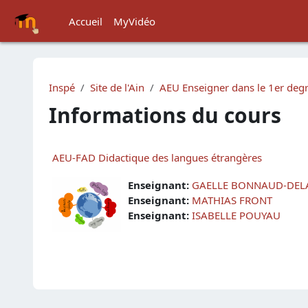
Passer au contenu principal
Accueil
MyVidéo
Inspé
Site de l'Ain
AEU Enseigner dans le 1er degr
Informations du cours
AEU-FAD Didactique des langues étrangères
Enseignant:
GAELLE BONNAUD-DE
Enseignant:
MATHIAS FRONT
Enseignant:
ISABELLE POUYAU