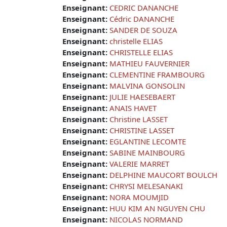
Enseignant:
CEDRIC DANANCHE
Enseignant:
Cédric DANANCHE
Enseignant:
SANDER DE SOUZA
Enseignant:
christelle ELIAS
Enseignant:
CHRISTELLE ELIAS
Enseignant:
MATHIEU FAUVERNIER
Enseignant:
CLEMENTINE FRAMBOURG
Enseignant:
MALVINA GONSOLIN
Enseignant:
JULIE HAESEBAERT
Enseignant:
ANAIS HAVET
Enseignant:
Christine LASSET
Enseignant:
CHRISTINE LASSET
Enseignant:
EGLANTINE LECOMTE
Enseignant:
SABINE MAINBOURG
Enseignant:
VALERIE MARRET
Enseignant:
DELPHINE MAUCORT BOULCH
Enseignant:
CHRYSI MELESANAKI
Enseignant:
NORA MOUMJID
Enseignant:
HUU KIM AN NGUYEN CHU
Enseignant:
NICOLAS NORMAND