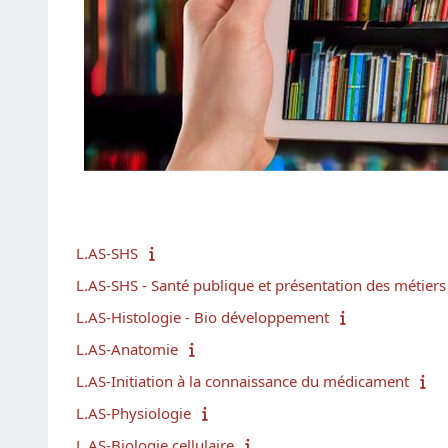
L.AS-SHS
L.AS-SHS - Santé publique et présentation des métiers
L.AS-Histologie - Bio développement
L.AS-Anatomie
L.AS-Initiation à la connaissance du médicament
L.AS-Physiologie
L.AS-Biologie cellulaire