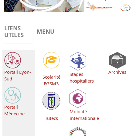
LIENS
MENU
UTILES
Portail Lyon-
Archives
Stages
Scolarité
Sud
hospitaliers
FGSM3
Portail
Mobilité
Médecine
Tutecs
Internationale