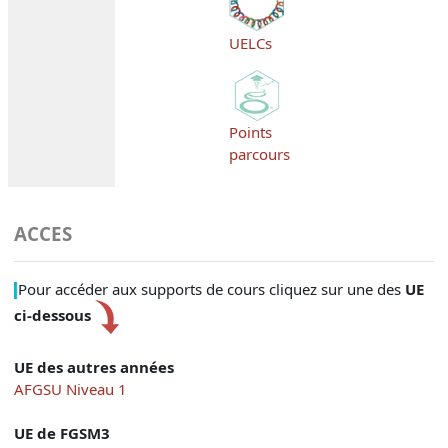
UELCs
Points
parcours
ACCES
Pour accéder aux supports de cours cliquez sur une des
UE
ci-dessous
UE des autres années
AFGSU Niveau 1
UE de FGSM3