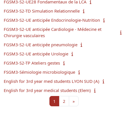
FGSM3-S2-UE28 Fondamentaux de la LCA
FGSM3-S2-TD Simulation Relationnelle
FGSM3-S2-UE anticipée Endocrinologie-Nutrition
FGSM3-S2-UE anticipée Cardiologie - Médecine et
Chirurgie vasculaires
FGSM3-S2-UE anticipée pneumologie
FGSM3-S2-UE anticipée Urologie
FGSM3-S2-TP Ateliers gestes
FSGM3-Sémiologie microbiologique
English for 3rd year med students LYON SUD (A)
English for 3rd year medical students (Elem)
Page 1
Page 2
Page suivante
1
2
»