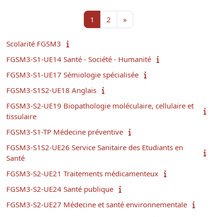
Page 1
Page 2
Page suivante
1
2
»
Scolarité FGSM3
FGSM3-S1-UE14 Santé - Société - Humanité
FGSM3-S1-UE17 Sémiologie spécialisée
FGSM3-S1S2-UE18 Anglais
FGSM3-S2-UE19 Biopathologie moléculaire, cellulaire et
tissulaire
FGSM3-S1-TP Médecine préventive
FGSM3-S1S2-UE26 Service Sanitaire des Etudiants en
Santé
FGSM3-S2-UE21 Traitements médicamenteux
FGSM3-S2-UE24 Santé publique
FGSM3-S2-UE27 Médecine et santé environnementale