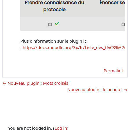
Plus d'nformation sur le plugin ici
:
https://docs.moodle.org/3x/fr/Liste_des_t%C3%A2ch
Permalink
← Nouveau plugin : Mots croisés !
Nouveau plugin : le pendu ! →
You are not logged in. (
Log in
)