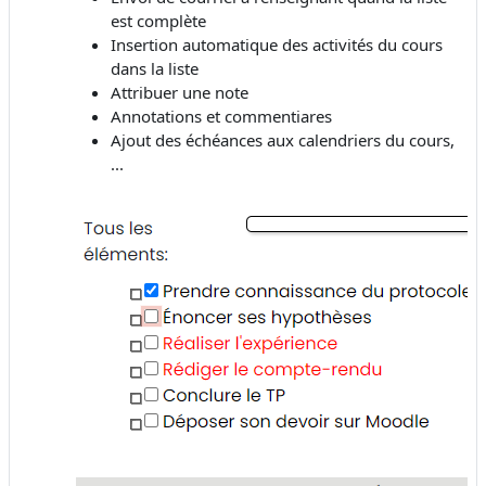
est complète
Insertion automatique des activités du cours
dans la liste
Attribuer une note
Annotations et commentiares
Ajout des échéances aux calendriers du cours,
...