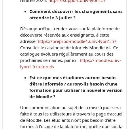
rentrée 2024.
https://support.univ-lyon1.fr
Comment découvrir les changements sans
attendre le 3 Juillet ?
Dès aujourd’hui, rendez-vous sur la plateforme de
découverte réservée aux enseignants, à cette
adresse.
https://preprod-moodle4.univ-lyon1.fr/
Consultez le catalogue de tutoriels Moodle V4. Ce
catalogue évoluera régulièrement au cours des
prochaines semaines. par ici :
https://moodle.univ-
lyon1.fr/tutoriels
Est-ce que mes étudiants auront besoin
d’être informés ? auront-ils besoin d'une
formation pour utiliser la nouvelle version
de Moodle ?
Une communication au sujet de la mise à jour sera
faite à tous les utilisateurs à travers la page d’accueil
de Moodle. Les étudiants n’ont pas besoin d’être
formés à l’usage de la plateforme, quelle que soit la