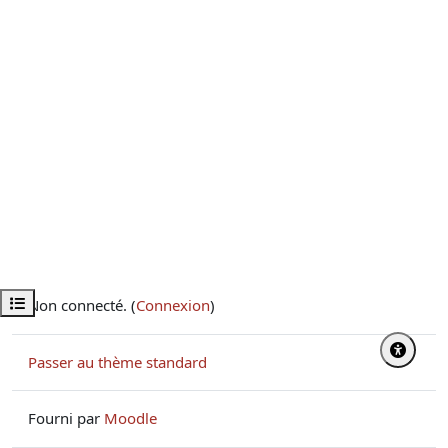
Ouvrir l’index du cours
Non connecté. (
Connexion
)
Passer au thème standard
Fourni par
Moodle