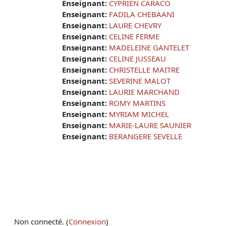
Enseignant:
CYPRIEN CARACO
Enseignant:
FADILA CHEBAANI
Enseignant:
LAURE CHEVRY
Enseignant:
CELINE FERME
Enseignant:
MADELEINE GANTELET
Enseignant:
CELINE JUSSEAU
Enseignant:
CHRISTELLE MAITRE
Enseignant:
SEVERINE MALOT
Enseignant:
LAURIE MARCHAND
Enseignant:
ROMY MARTINS
Enseignant:
MYRIAM MICHEL
Enseignant:
MARIE-LAURE SAUNIER
Enseignant:
BERANGERE SEVELLE
Non connecté. (
Connexion
)