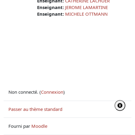
Enseignant:
CATHERINE LACHUER
Enseignant:
JEROME LAMARTINE
Enseignant:
MICHELE OTTMANN
Non connecté. (
Connexion
)
Passer au thème standard
Fourni par
Moodle