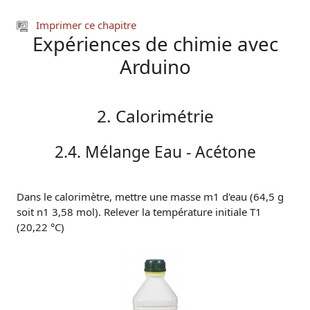
Passer au contenu principal
Imprimer ce chapitre
Expériences de chimie avec
Arduino
2. Calorimétrie
2.4. Mélange Eau - Acétone
Dans le calorimètre, mettre une masse m1 d'eau (64,5 g
soit n1 3,58 mol). Relever la température initiale T1
(20,22 °C)