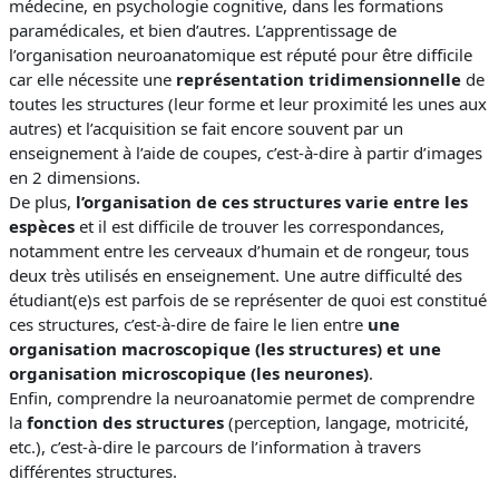
médecine, en psychologie cognitive, dans les formations
paramédicales, et bien d’autres. L’apprentissage de
l’organisation neuroanatomique est réputé pour être difficile
car elle nécessite une
représentation tridimensionnelle
de
toutes les structures (leur forme et leur proximité les unes aux
autres) et l’acquisition se fait encore souvent par un
enseignement à l’aide de coupes, c’est-à-dire à partir d’images
en 2 dimensions.
De plus,
l’organisation de ces structures varie entre les
espèces
et il est difficile de trouver les correspondances,
notamment entre les cerveaux d’humain et de rongeur, tous
deux très utilisés en enseignement. Une autre difficulté des
étudiant(e)s est parfois de se représenter de quoi est constitué
ces structures, c’est-à-dire de faire le lien entre
une
organisation macroscopique (les structures) et une
organisation microscopique (les neurones)
.
Enfin, comprendre la neuroanatomie permet de comprendre
la
fonction des structures
(perception, langage, motricité,
etc.), c’est-à-dire le parcours de l’information à travers
différentes structures.