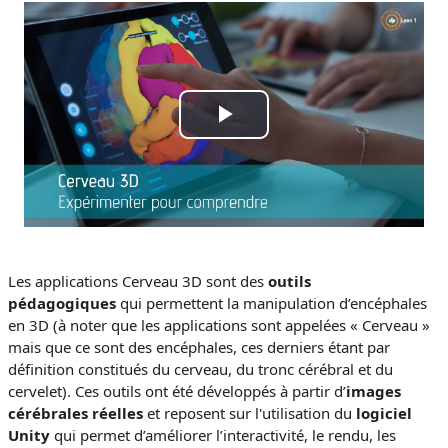
L
i
r
e
Les applications Cerveau 3D sont des
outils
pédagogiques
qui permettent la manipulation d’encéphales
l
en 3D (à noter que les applications sont appelées « Cerveau »
mais que ce sont des encéphales, ces derniers étant par
a
définition constitués du cerveau, du tronc cérébral et du
cervelet). Ces outils ont été développés à partir d’
images
v
cérébrales réelles
et reposent sur l'utilisation du
logiciel
Unity
qui permet d’améliorer l’interactivité, le rendu, les