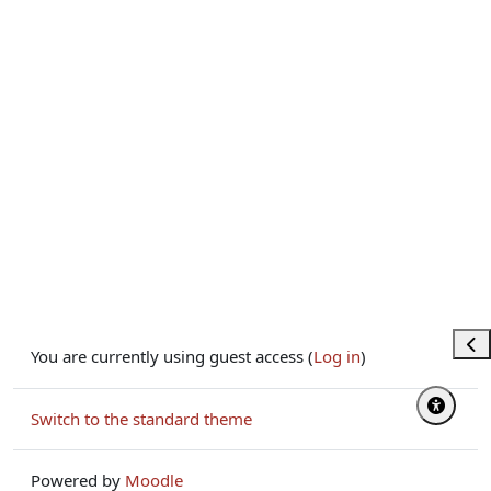
Ope
You are currently using guest access (
Log in
)
Switch to the standard theme
Powered by
Moodle