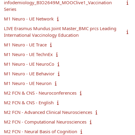
infodemiology_BIO2649M_MOOClive1_Vaccination
Series
M1 Neuro - UE Network
LIVE Erasmus Mundus Joint Master_BMC prcs Leading
International Vaccinology Education
M1 Neuro - UE Trace
M1 Neuro - UE TechnEx
M1 Neuro - UE NeuroCo
M1 Neuro - UE Behavior
M1 Neuro - UE Neuron
M2 FCN & CNS - Neuroconferences
M2 FCN & CNS - English
M2 FCN - Advanced Clinical Neurosciences
M2 FCN - Computational Neurosciences
M2 FCN - Neural Basis of Cognition